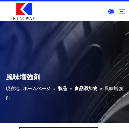
風味増強剤
現在地:
ホームページ
»
製品
»
食品添加物
»
風味増強
剤