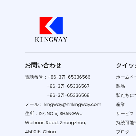
お問い合わせ
クイッ
電話番号：+86-371-65336566
ホームペ
+86-371-65336567
製品
+86-371-65336568
私たちに
メール：
kingway@hnkingway.com
産業
住所：12F, NO.5, SHANGWU
サービス
Waihuan Road, Zhengzhou,
持続可能
450016, China
ブログ