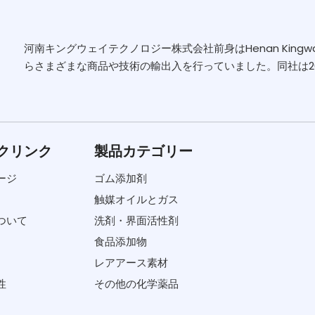
河南キングウェイテクノロジー株式会社前身はHenan Kingway Ch
らさまざまな商品や技術の輸出入を行っていました。同社は2006
クリンク
製品カテゴリー
ージ
ゴム添加剤
触媒オイルとガス
ついて
洗剤・界面活性剤
食品添加物
レアアース素材
性
その他の化学薬品