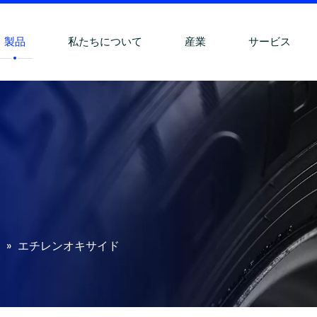
製品
私たちについて
産業
サービス
»
エチレンオキサイド