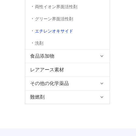
両性イオン界面活性剤
グリーン界面活性剤
エチレンオキサイド
洗剤
食品添加物
レアアース素材
その他の化学薬品
難燃剤