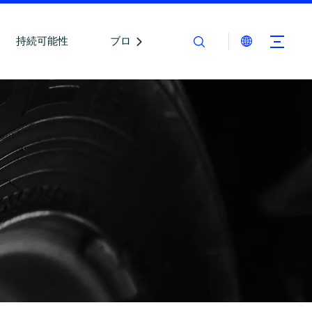
持続可能性
ブログ
お問い合わせ