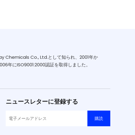
emicals Co., Ltd.として知られ、2001年か
年にISO9001:2000認証を取得しました。
ニュースレターに登録する
購読