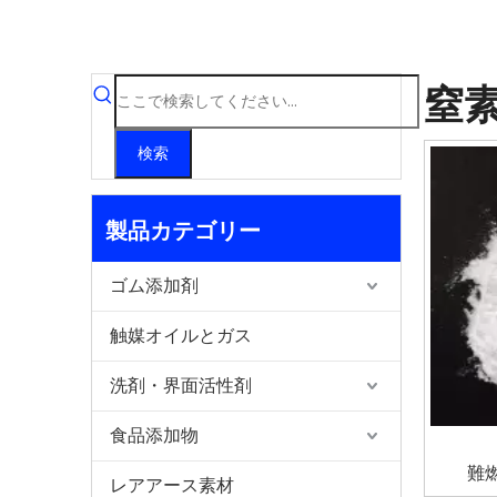
窒
検索
製品カテゴリー
ゴム添加剤
触媒オイルとガス
洗剤・界面活性剤
食品添加物
難
レアアース素材