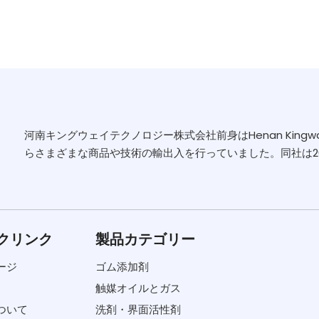
河南キングウェイテクノロジー株式会社前身はHenan Kingway Ch
らさまざまな商品や技術の輸出入を行っていました。同社は2006
クリンク
製品カテゴリー
ージ
ゴム添加剤
触媒オイルとガス
ついて
洗剤・界面活性剤