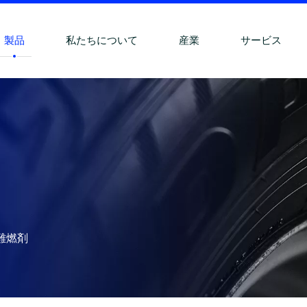
製品
私たちについて
産業
サービス
難燃剤