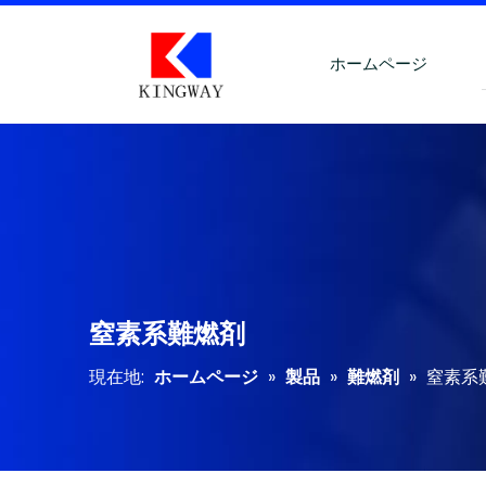
ホームページ
窒素系難燃剤
現在地:
ホームページ
»
製品
»
難燃剤
»
窒素系