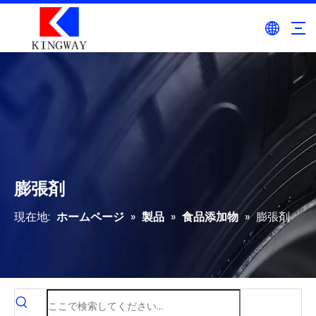
膨張剤
現在地:
ホームページ
»
製品
»
食品添加物
»
膨張剤