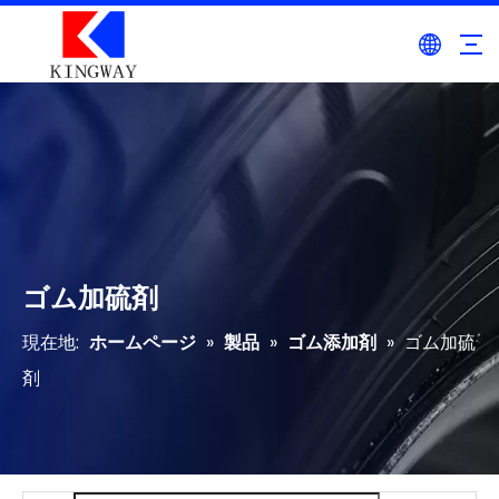
ゴム加硫剤
現在地:
ホームページ
»
製品
»
ゴム添加剤
»
ゴム加硫
剤