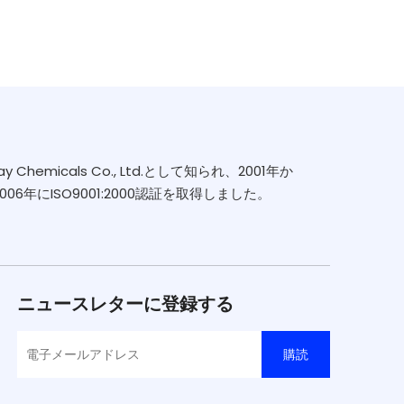
emicals Co., Ltd.として知られ、2001年か
年にISO9001:2000認証を取得しました。
ニュースレターに登録する
購読