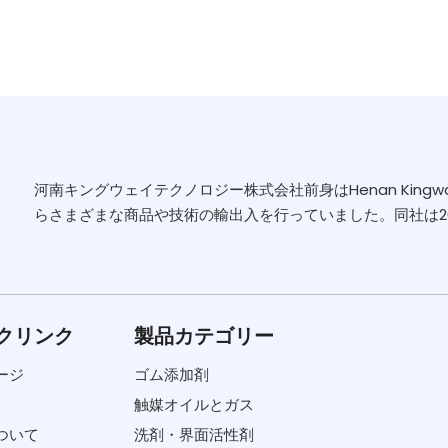
河南キングウェイテクノロジー株式会社前身はHenan Kingway Ch
らさまざまな商品や技術の輸出入を行っていました。同社は2006
クリンク
製品カテゴリー
ージ
ゴム添加剤
触媒オイルとガス
ついて
洗剤・界面活性剤