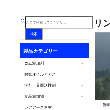
リ
検索
製品カテゴリー
ゴム添加剤
触媒オイルとガス
洗剤・界面活性剤
食品添加物
難燃
レアアース素材