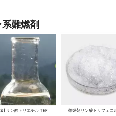
ン系難燃剤
剤 リン酸トリエチル TEP
難燃剤リン酸トリフェニル