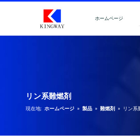
ホームページ
リン系難燃剤
現在地:
ホームページ
»
製品
»
難燃剤
»
リン系