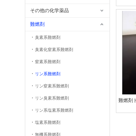
その他の化学薬品
難燃剤
臭素系難燃剤
臭素化窒素系難燃剤
窒素系難燃剤
リン系難燃剤
リン窒素系難燃剤
リン臭素系難燃剤
難燃剤
リン系塩素系難燃剤
塩素系難燃剤
無機系難燃剤