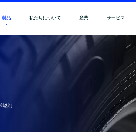
製品
私たちについて
産業
サービス
難燃剤