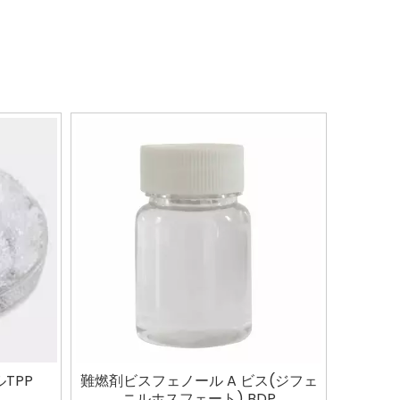
TPP
難燃剤ビスフェノール A ビス(ジフェ
ニルホスフェート) BDP