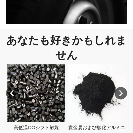
あなたも好きかもしれま
せん
高低温COシフト触媒
貴金属および酸化アルミニ