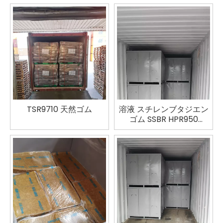
TSR9710 天然ゴム
溶液 スチレンブタジエン
ゴム SSBR HPR950
Eneos