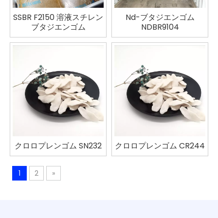
SSBR F2150 溶液スチレン
Nd-ブタジエンゴム
ブタジエンゴム
NDBR9104
クロロプレンゴム SN232
クロロプレンゴム CR244
1
2
»