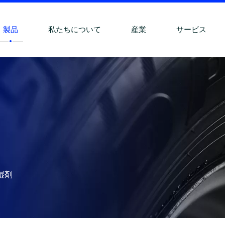
製品
私たちについて
産業
サービス
湿剤