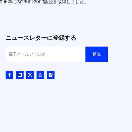
年にISO9001:2000認証を取得しました。
ニュースレターに登録する
購読