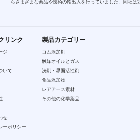
らさまざまな商品や技術の輸出入を行っていました。同社は2006
クリンク
製品カテゴリー
ージ
ゴム添加剤
触媒オイルとガス
ついて
洗剤・界面活性剤
食品添加物
レアアース素材
性
その他の化学薬品
わせ
シーポリシー