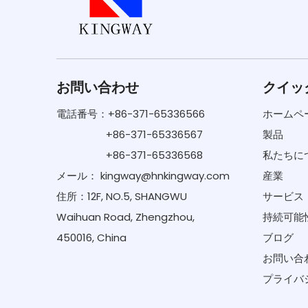
お問い合わせ
クイッ
電話番号：+86-371-65336566
ホームペ
+86-371-65336567
製品
+86-371-65336568
私たちに
メール：
kingway@hnkingway.com
産業
住所：12F, NO.5, SHANGWU
サービス
Waihuan Road, Zhengzhou,
持続可能
450016, China
ブログ
お問い合
プライバ