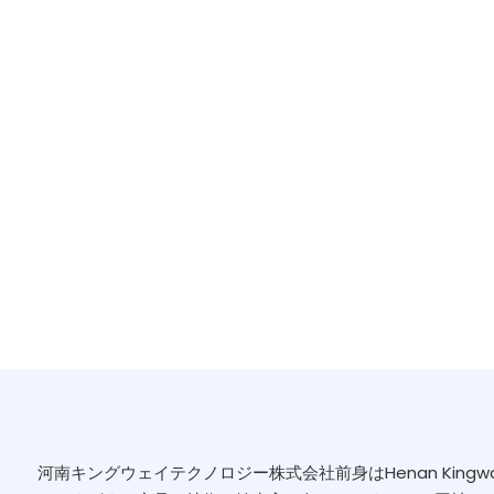
河南キングウェイテクノロジー株式会社前身はHenan Kingway Ch