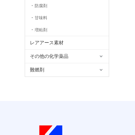
防腐剤
甘味料
増粘剤
レアアース素材
その他の化学薬品
難燃剤