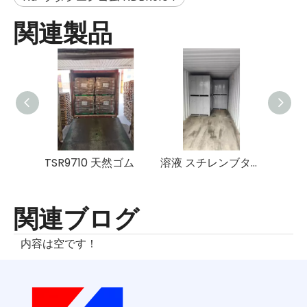
関連製品
TSR9710 天然ゴム
溶液 スチレンブタジエンゴム SSBR HPR950 Eneos
関連ブログ
内容は空です！