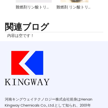
難燃剤リン酸トリフェニルTPP
難燃剤 リン酸トリエチル TEP
関連ブログ
内容は空です！
河南キングウェイテクノロジー株式会社前身はHenan
Kingway Chemicals Co., Ltd.として知られ、2001年