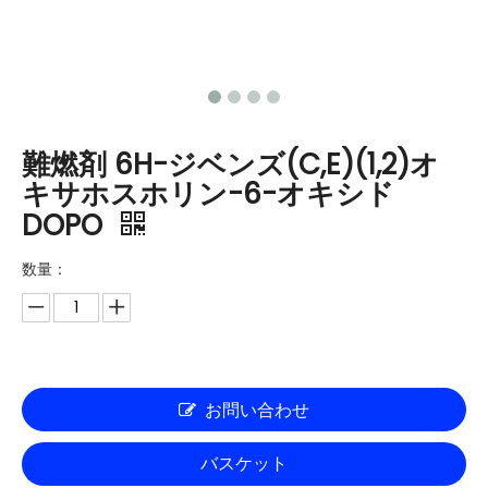
難燃剤 6H-ジベンズ(C,E)(1,2)オ
キサホスホリン-6-オキシド
DOPO
数量：
お問い合わせ
バスケット