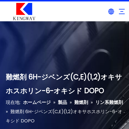
難燃剤 6H-ジベンズ(C,E)(1,2)オキサ
ホスホリン-6-オキシド DOPO
現在地:
ホームページ
»
製品
»
難燃剤
»
リン系難燃剤
»
難燃剤 6H-ジベンズ(C,E)(1,2)オキサホスホリン-6-オ
キシド DOPO