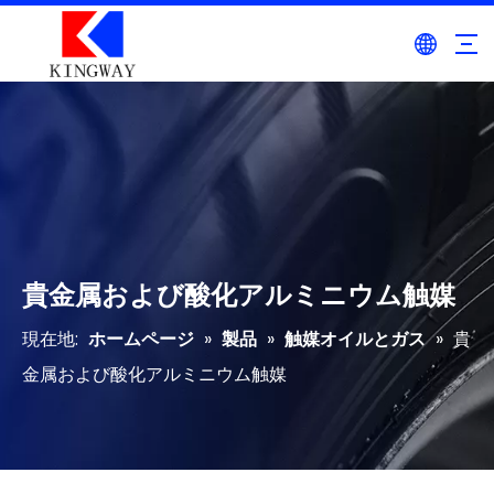
貴金属および酸化アルミニウム触媒
現在地:
ホームページ
»
製品
»
触媒オイルとガス
»
貴
金属および酸化アルミニウム触媒