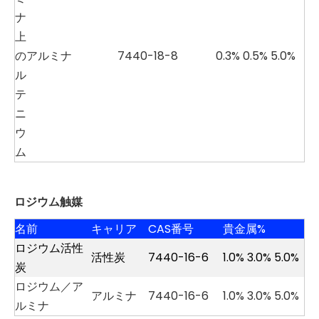
ナ
上
の
アルミナ
7440-18-8
0.3% 0.5% 5.0%
ル
テ
ニ
ウ
ム
ロジウム触媒
名前
キャリア
CAS番号
貴金属%
ロジウム活性
活性炭
7440-16-6
1.0% 3.0% 5.0%
炭
ロジウム／ア
アルミナ
7440-16-6
1.0% 3.0% 5.0%
ルミナ