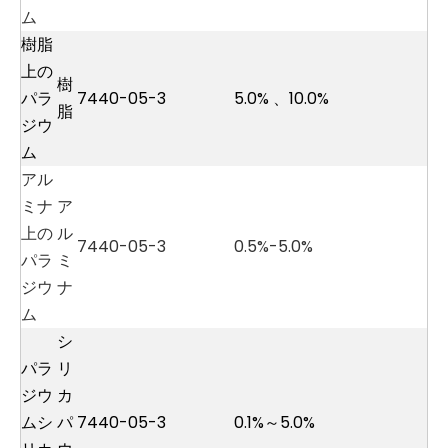
ム
樹脂
上の
樹
パラ
7440-05-3
5.0%
、
10.0%
脂
ジウ
ム
アル
ミナ
ア
上の
ル
7440-05-3
0.5%-5.0%
パラ
ミ
ジウ
ナ
ム
シ
パラ
リ
ジウ
カ
ムシ
パ
7440-05-3
0.1%～5.0%