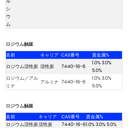
ル
シ
ウ
ム
ロジウム触媒
名前
キャリア
CAS番号
貴金属%
1.0% 3.0%
ロジウム活性炭
活性炭
7440-16-6
5.0%
ロジウム／アル
1.0% 3.0%
アルミナ
7440-16-6
ミナ
5.0%
ロジウム触媒
名前
キャリア
CAS番号
貴金属%
ロジウム活性炭
活性炭
7440-16-6
1.0% 3.0% 5.0%