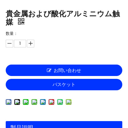
貴金属および酸化アルミニウム触
媒
数量：
お問い合わせ
バスケット
製品説明