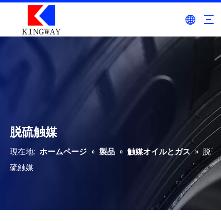
脱硫触媒
現在地:
ホームページ
»
製品
»
触媒オイルとガス
»
脱
硫触媒