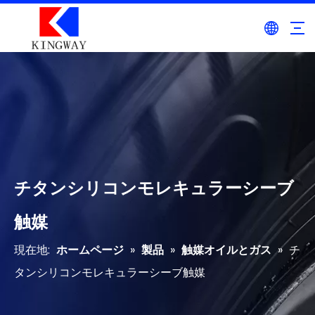
チタンシリコンモレキュラーシーブ
触媒
現在地:
ホームページ
»
製品
»
触媒オイルとガス
»
チ
タンシリコンモレキュラーシーブ触媒