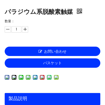
パラジウム系脱酸素触媒
数量：
お問い合わせ
バスケット
製品説明