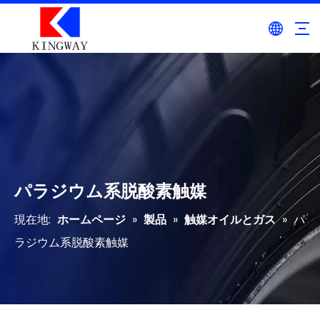
パラジウム系脱酸素触媒
現在地:
ホームページ
»
製品
»
触媒オイルとガス
»
パ
ラジウム系脱酸素触媒