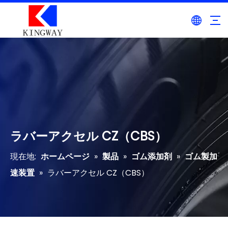
ラバーアクセル CZ（CBS）
現在地:
ホームページ
»
製品
»
ゴム添加剤
»
ゴム製加
速装置
»
ラバーアクセル CZ（CBS）