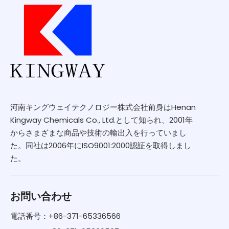
河南キングウェイテクノロジー株式会社前身はHenan
Kingway Chemicals Co., Ltd.として知られ、2001年
からさまざまな商品や技術の輸出入を行っていまし
た。同社は2006年にISO9001:2000認証を取得しまし
た。
お問い合わせ
電話番号：+86-371-65336566