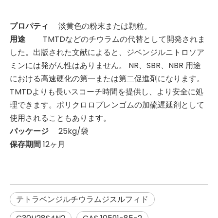
プロパティ
淡黄色の粉末または顆粒。
用途
TMTDなどのチウラムの代替として開発されま
した。出版された文献によると、ジベンジルニトロソア
ミンには発がん性はありません。 NR、SBR、NBR 用途
における高速硬化の第一または第二促進剤になります。
TMTDよりも長いスコーチ時間を提供し、より安全に処
理できます。ポリクロロプレンゴムの加硫遅延剤として
使用されることもあります。
パッケージ
25kg/袋
保存期間
12ヶ月
テトラベンジルチウラムジスルフィド