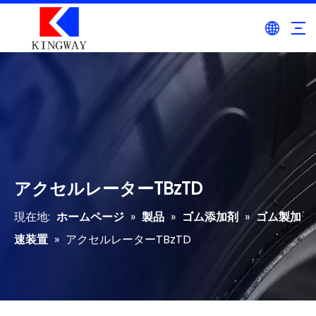
アクセルレーターTBzTD
現在地:
ホームページ
»
製品
»
ゴム添加剤
»
ゴム製加
速装置
»
アクセルレーターTBzTD