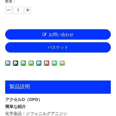
数量：
お問い合わせ
バスケット
製品説明
アクセルD（DPG）
簡単な紹介
化学薬品：ジフェニルグアニジン