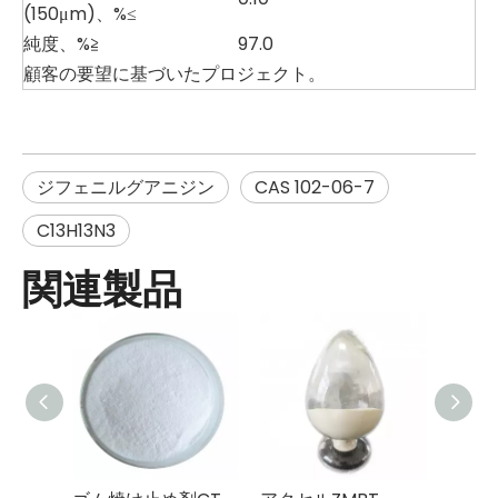
(150μm)、%≤
純度、%≧
97.0
顧客の要望に基づいたプロジェクト。
ジフェニルグアニジン
CAS 102-06-7
C13H13N3
関連製品