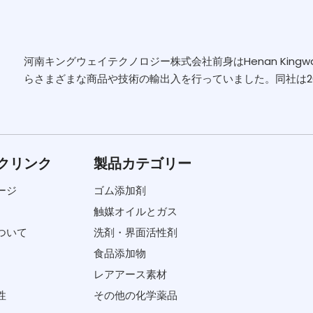
河南キングウェイテクノロジー株式会社前身はHenan Kingway Ch
らさまざまな商品や技術の輸出入を行っていました。同社は2006
クリンク
製品カテゴリー
ージ
ゴム添加剤
触媒オイルとガス
ついて
洗剤・界面活性剤
食品添加物
レアアース素材
性
その他の化学薬品