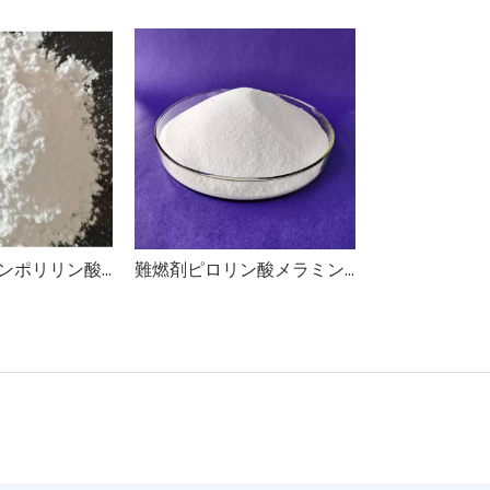
難燃性メラミンポリリン酸MPP
難燃剤ピロリン酸メラミン DMPY