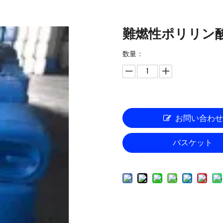
難燃性ポリリン酸
数量：
お問い合わ
バスケット