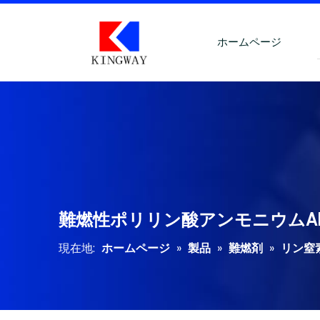
ホームページ
難燃性ポリリン酸アンモニウムA
現在地:
ホームページ
»
製品
»
難燃剤
»
リン窒