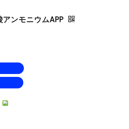
アンモニウムAPP
せ