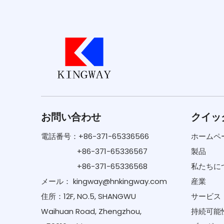
お問い合わせ
クイッ
電話番号：+86-371-65336566
ホームペ
+86-371-65336567
製品
+86-371-65336568
私たちに
メール：
kingway@hnkingway.com
産業
住所：12F, NO.5, SHANGWU
サービス
Waihuan Road, Zhengzhou,
持続可能