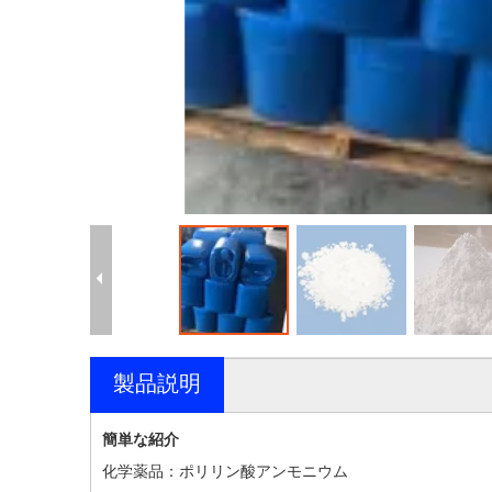
製品説明
簡単な紹介
：
化学薬品
ポリリン酸アンモニウム