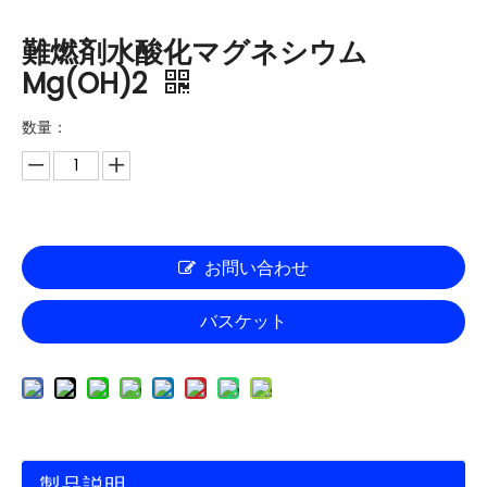
難燃剤水酸化マグネシウム
Mg(OH)2
数量：
お問い合わせ
バスケット
製品説明