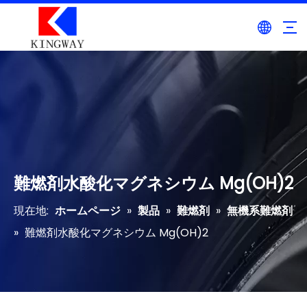
難燃剤水酸化マグネシウム Mg(OH)2
現在地:
ホームページ
»
製品
»
難燃剤
»
無機系難燃剤
»
難燃剤水酸化マグネシウム Mg(OH)2