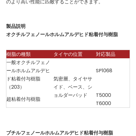
のより高い性能に匹敵することができます。
製品説明
オクチルフェノールホルムアルデヒド粘着付与樹脂
樹脂の種類
タイヤの位置
対応製品
一般オクチルフェノ
ールホルムアルデヒ
SP1068
ド粘着付与樹脂
気密層、タイヤサ
（203）
イド、ベース、シ
ョルダーパッド
T5000
超粘着付与樹脂
T6000
ブチルフェノールホルムアルデヒド粘着付与樹脂