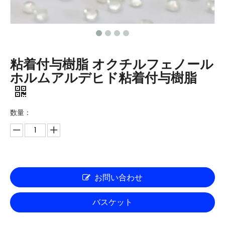
粘着付与樹脂 オクチルフェノール
ホルムアルデヒド粘着付与樹脂
数量：
お問い合わせ
バスケット