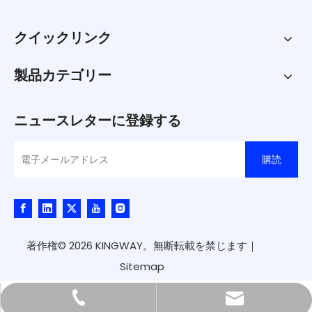
クイックリンク
製品カテゴリー
ニュースレターに登録する
購読
著作権©
2026
KINGWAY。無断転載を禁じます｜
Sitemap
kingway@hnkingway.com
+86-371-65336566