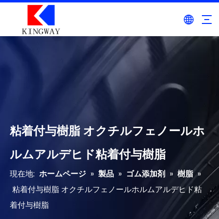
粘着付与樹脂 オクチルフェノールホ
ルムアルデヒド粘着付与樹脂
現在地:
ホームページ
»
製品
»
ゴム添加剤
»
樹脂
»
粘着付与樹脂 オクチルフェノールホルムアルデヒド粘
着付与樹脂