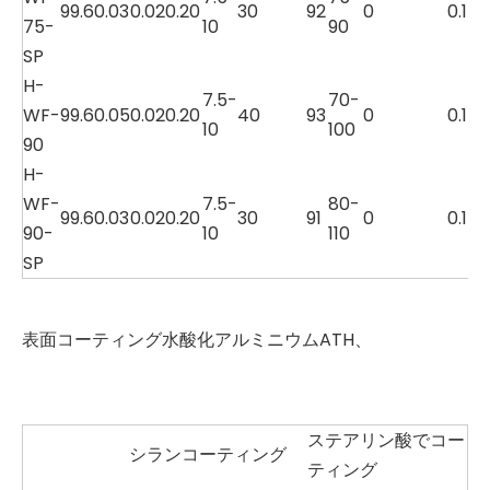
99.6
0.03
0.02
0.20
30
92
0
0.1
75-
10
90
SP
H-
7.5-
70-
WF-
99.6
0.05
0.02
0.20
40
93
0
0.1
10
100
90
H-
WF-
7.5-
80-
99.6
0.03
0.02
0.20
30
91
0
0.1
90-
10
110
SP
表面コーティング水酸化アルミニウムATH、
ステアリン酸でコー
シランコーティング
ティング