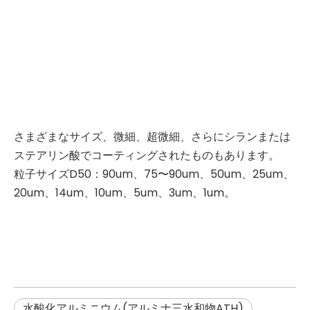
さまざまなサイズ、微細、超微細、さらにシランまたは
ステアリン酸でコーティングされたものもあります。
粒子サイズD50：90um、75〜90um、50um、25um、
20um、14um、10um、5um、3um、1um。
水酸化アルミニウム(アルミナ三水和物ATH)