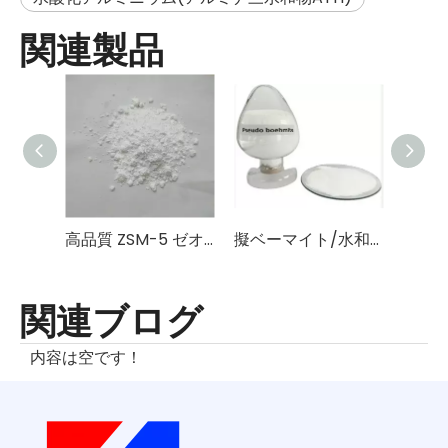
関連製品
高品質 ZSM-5 ゼオライト/モレキュラーシーブス
擬ベーマイト/水和α-酸化アルミニウム CAS No. 1318-23-6
関連ブログ
内容は空です！